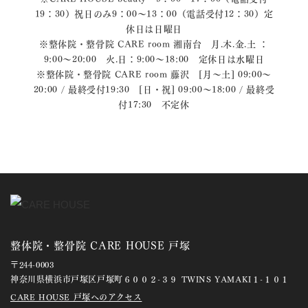
19：30）祝日のみ9：00～13：00（電話受付12：30）定
休日は日曜日
※整体院・整骨院 CARE room 湘南台 月.木.金.土 ：
9:00〜20:00 火.日：9:00〜18:00 定休日は水曜日
※整体院・整骨院 CARE room 藤沢 [月～土] 09:00～
20:00 / 最終受付19:30 [日・祝] 09:00～18:00 / 最終受
付17:30 不定休
整体院・整骨院 CARE HOUSE 戸塚
〒244-0003
神奈川県横浜市戸塚区戸塚町６００２-３９ TWINS YAMAKI１-１０１
CARE HOUSE 戸塚へのアクセス