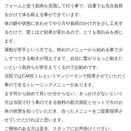
フォームと使う筋肉を意識して行う事で、自重でも充分負荷
をかけて体を鍛える事ができています。
体の癖や状態に合わせてやり方や負荷のかけ方を少し工夫す
るだけで、驚くほど効果が変わるので、とても面白みを感じ
ます。
運動が苦手という方でも、軽めのメニューから始める事で少
しずつできる動きが増えてきて、自信に繋がりもっと動きた
いという気持ちが芽生えてくるのでお勧めです。
当院ではCAREトレというマンツーマンで指導させていただく
事のできるトレーニングメニューがあります。
まず何から始めて良いか分からない、きっかけがないという
方は当院で行う事のできる無料の筋力測定とセットで今のお
体の状態を知っていただき、合ったメニューをご提案指導さ
せていただければと思います。
ご興味のある方は是非、スタッフにお声掛けください。