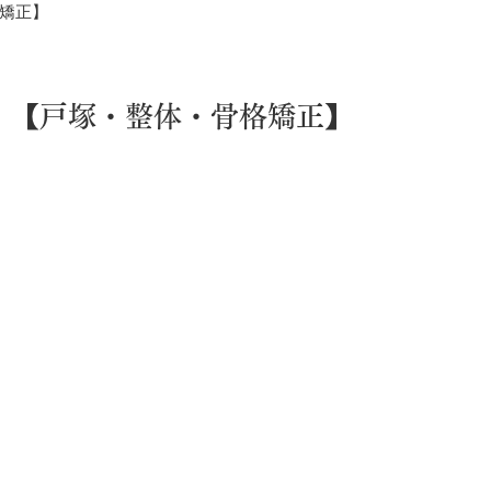
格矯正】
fter 【戸塚・整体・骨格矯正】