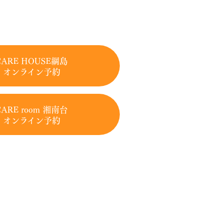
CARE HOUSE綱島
オンライン予約
CARE room 湘南台
オンライン予約