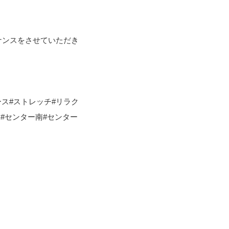
ナンスをさせていただき
ース#ストレッチ#リラク
塚#センター南#センター