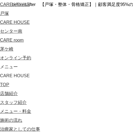
CARE HOUSE
before&after 【戸塚・整体・骨格矯正】｜顧客満足度9
CARE HOUSE
戸塚
CARE HOUSE
センター南
CARE room
茅ケ崎
オンライン予約
メニュー
CARE HOUSE
TOP
店舗紹介
スタッフ紹介
メニュー・料金
施術の流れ
治療家としての仕事