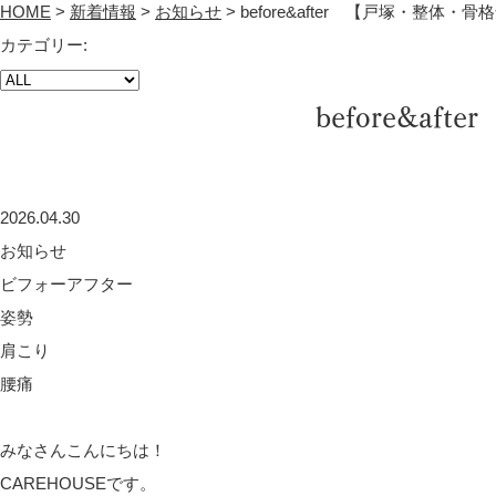
HOME
>
新着情報
>
お知らせ
>
before&after 【戸塚・整体・骨
カテゴリー:
before&a
2026.04.30
お知らせ
ビフォーアフター
姿勢
肩こり
腰痛
みなさんこんにちは！
CAREHOUSEです。