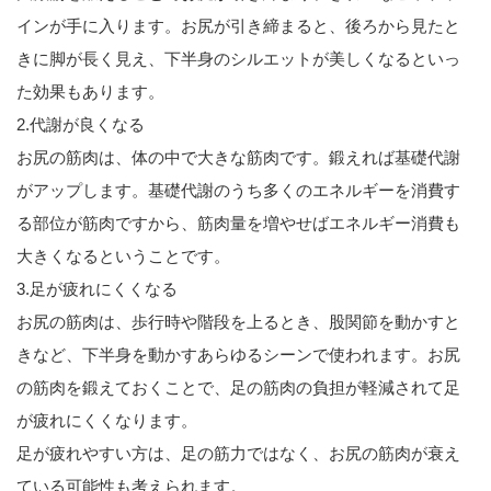
インが手に入ります。お尻が引き締まると、後ろから見たと
きに脚が長く見え、下半身のシルエットが美しくなるといっ
た効果もあります。
2.代謝が良くなる
お尻の筋肉は、体の中で大きな筋肉です。鍛えれば基礎代謝
がアップします。基礎代謝のうち多くのエネルギーを消費す
る部位が筋肉ですから、筋肉量を増やせばエネルギー消費も
大きくなるということです。
3.足が疲れにくくなる
お尻の筋肉は、歩行時や階段を上るとき、股関節を動かすと
きなど、下半身を動かすあらゆるシーンで使われます。お尻
の筋肉を鍛えておくことで、足の筋肉の負担が軽減されて足
が疲れにくくなります。
足が疲れやすい方は、足の筋力ではなく、お尻の筋肉が衰え
ている可能性も考えられます。