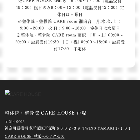
※CARE HOUSE beauty 9：00～17：00（電話受付
19：30）祝日のみ9：00～13：00（電話受付12：30）定
休日は日曜日
※整体院・整骨院 CARE room 湘南台 月.木.金.土 ：
9:00〜20:00 火.日：9:00〜18:00 定休日は水曜日
※整体院・整骨院 CARE room 藤沢 [月～土] 09:00～
20:00 / 最終受付19:30 [日・祝] 09:00～18:00 / 最終受
付17:30 不定休
整体院・整骨院 CARE HOUSE 戸塚
〒244-0003
神奈川県横浜市戸塚区戸塚町６００２-３９ TWINS YAMAKI１-１０１
CARE HOUSE 戸塚へのアクセス