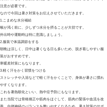
注意が必要です。
なので今回は暑さ対策をお伝えさせていただきます。
1.こまめな水分補給
喉が渇く前に、少しずつ水分を摂ることが大切です。
外出時や運動時は特に意識しましょう。
2.服装で体温調節をする
朝晩は涼しく、日中は暑くなる日も多いため、脱ぎ着しやすい服
装がおすすめです。
寒暖差対策にもなります。
3.軽く汗をかく習慣をつける
ストレッチや入浴などで軽く汗をかくことで、身体が暑さに慣れ
やすくなります。
これを暑熱順化といい、熱中症予防にもなります。
また当院では骨格矯正や筋肉をほぐして、筋肉の緊張や血流を改
善、自律神経のバランスを整いやすくなるため、暑さ対策のサポ