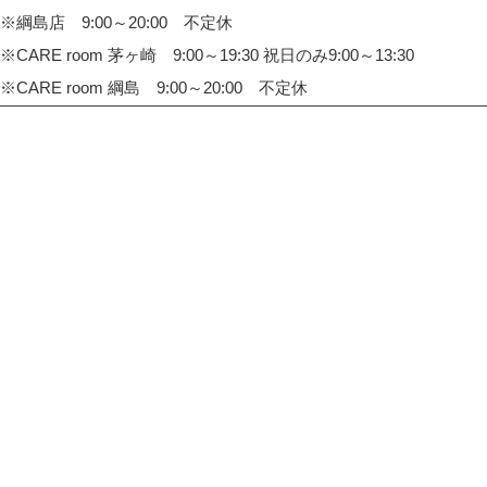
※綱島店 9:00～20:00 不定休
※CARE room 茅ヶ崎 9:00～19:30 祝日のみ9:00～13:30
※CARE room 綱島 9:00～20:00 不定休
TOP
整体院・整骨院 CARE HOUSE 戸塚
整体院・整骨院 CARE HOUSE センター南
整体院・整骨院 CARE HOUSE 綱島
整体院・整骨院 CARE room 茅ヶ崎
整体院・整骨院 CARE room 綱島
整体院・整骨院 CARE room 湘南台
CARE HOUSE beauty