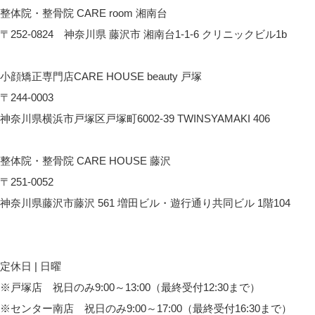
整体院・整骨院 CARE room 湘南台
〒252-0824 神奈川県 藤沢市 湘南台1-1-6 クリニックビル1b
CARE room湘南台へのアクセス
小顔矯正専門店CARE HOUSE beauty 戸塚
〒244-0003
神奈川県横浜市戸塚区戸塚町6002-39 TWINSYAMAKI 406
CARE HOUSE beautyへのアクセス
整体院・整骨院 CARE HOUSE 藤沢
〒251-0052
神奈川県藤沢市藤沢 561 増田ビル・遊行通り共同ビル 1階104
CARE HOUSE 藤沢へのアクセス
定休日 | 日曜
※戸塚店 祝日のみ9:00～13:00（最終受付12:30まで）
※センター南店 祝日のみ9:00～17:00（最終受付16:30まで）