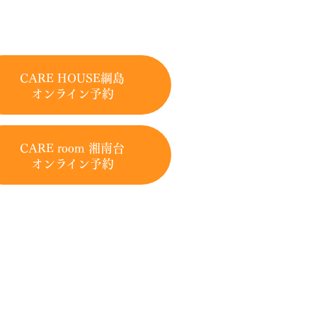
CARE HOUSE綱島
オンライン予約
CARE room 湘南台
オンライン予約