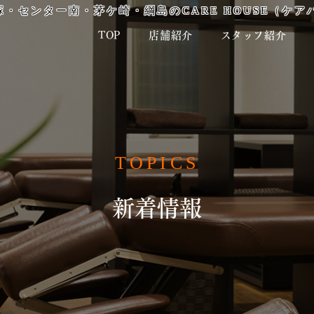
・センター南・茅ケ崎・綱島のCARE HOUSE（ケア
TOP
店舗紹介
スタッフ紹介
TOPICS
新着情報