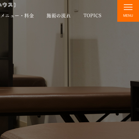
ハウス）
メニュー・料金
施術の流れ
TOPICS
MENU