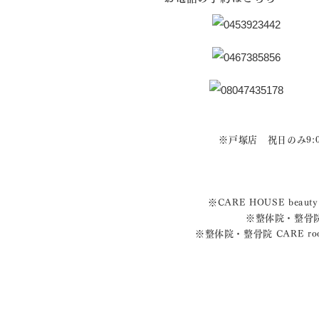
※戸塚店 祝日のみ9:00
※CARE HOUSE be
※整体院・整骨院 C
※整体院・整骨院 CARE room