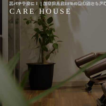
夏バテ予防に！｜顧客満足度95%の整体院なら戸塚
CARE HOUSE