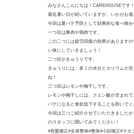
みなさんこんにちは！CAREHOUSEです
最近暑い日が続いていますが、いかがお過
今回は夏バテ予防として効果的な食べ物を
一つ目は豚肉や鶏肉です。
この二つには疲労回復の効果がありますの
い体にしていきましょう！
二つ目がきゅうりです。
きゅうりには、多くの水分とカリウムが含
ね！
三つ目はレモンや梅干しです。
レモンや梅干しには、クエン酸が含まれて
バテになると食欲低下することを防いでく
今回は三つご紹介させていただきましたが
のスタッフに聞いてみてください！
#骨盤矯正#全身整体#整体#小顔矯正#マタ