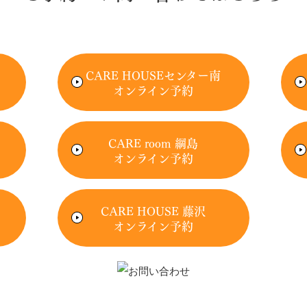
CARE HOUSEセンター南
オンライン予約
CARE room 綱島
オンライン予約
CARE HOUSE 藤沢
オンライン予約