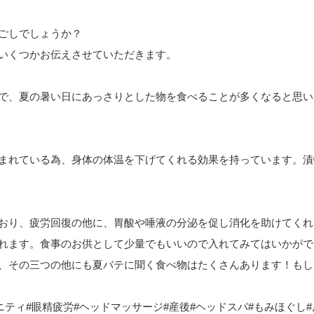
！
ごしでしょうか？
いくつかお伝えさせていただきます。
で、夏の暑い日にあっさりとした物を食べることが多くなると思い
まれている為、身体の体温を下げてくれる効果を持っています。漬
おり、疲労回復の他に、胃酸や唾液の分泌を促し消化を助けてくれ
れます。食事のお供として少量でもいいので入れてみてはいかがで
、その三つの他にも夏バテに聞く食べ物はたくさんあります！もし
ニティ#眼精疲労#ヘッドマッサージ#産後#ヘッドスパ#もみほぐし#