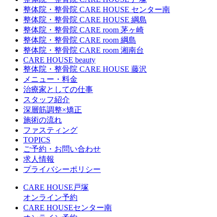
整体院・整骨院 CARE HOUSE センター南
整体院・整骨院 CARE HOUSE 綱島
整体院・整骨院 CARE room 茅ヶ崎
整体院・整骨院 CARE room 綱島
整体院・整骨院 CARE room 湘南台
CARE HOUSE beauty
整体院・整骨院 CARE HOUSE 藤沢
メニュー・料金
治療家としての仕事
スタッフ紹介
深層筋調整×矯正
施術の流れ
ファスティング
TOPICS
ご予約・お問い合わせ
求人情報
プライバシーポリシー
CARE HOUSE戸塚
オンライン予約
CARE HOUSEセンター南