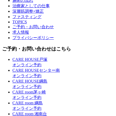
施術の流れ
治療家としての仕事
深層筋調整×矯正
ファスティング
TOPICS
ご予約・お問い合わせ
求人情報
プライバシーポリシー
ご予約・お問い合わせはこちら
CARE HOUSE戸塚
オンライン予約
CARE HOUSEセンター南
オンライン予約
CARE HOUSE綱島
オンライン予約
CARE room茅ヶ崎
オンライン予約
CARE room 綱島
オンライン予約
CARE room 湘南台