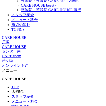
整体院・整骨院 CARE room 湘南台
CARE HOUSE beauty
整体院・整骨院 CARE HOUSE 藤沢
スタッフ紹介
メニュー・料金
施術の流れ
TOPICS
CARE HOUSE
戸塚
CARE HOUSE
センター南
CARE room
茅ケ崎
オンライン予約
メニュー
CARE HOUSE
TOP
店舗紹介
スタッフ紹介
メニュー・料金