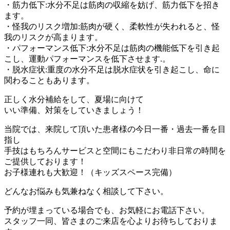
・筋力低下:水分不足は筋肉の収縮を妨げ、筋力低下を招き
ます。
・怪我のリスク増加:筋肉が硬く、柔軟性が失われると、怪
我のリスクが高まります。
・パフォーマンス低下:水分不足は筋肉の機能低下を引き起
こし、運動パフォーマンスを低下させます.。
・脱水症状:重度の水分不足は脱水症状を引き起こし、命に
関わることもあります。
正しく水分補給をして、夏場に向けて
いい準備、対策をしていきましょう！
当院では、来院して頂いた患者様の今日一番・過去一番を目
指し
手技はもちろんサービスと空間にもこだわり非日常の時間を
ご提供しております！
お子様連れも大歓迎！（キッズスペース完備）
どんなお悩みも気兼ねなく相談して下さい。
予約が埋まっている場合でも、お気軽にお電話下さい。
スタッフ一同、皆さまのご来店を心よりお待ちしておりま