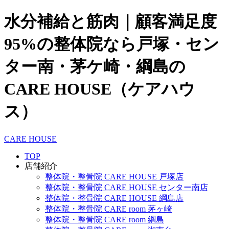
水分補給と筋肉｜顧客満足度
95%の整体院なら戸塚・セン
ター南・茅ケ崎・綱島の
CARE HOUSE（ケアハウ
ス）
CARE HOUSE
TOP
店舗紹介
整体院・整骨院 CARE HOUSE 戸塚店
整体院・整骨院 CARE HOUSE センター南店
整体院・整骨院 CARE HOUSE 綱島店
整体院・整骨院 CARE room 茅ヶ崎
整体院・整骨院 CARE room 綱島