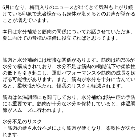
6月になり、梅雨入りのニュースが出てきて気温も上がり続
けている印象で患者様からも身体が堪えるとのお声が挙がる
ことが増えています。
本日は水分補給と筋肉の関係についてお話させていただき、
夏に向けての皆様の準備に役立てればと思ってます。
筋肉と水分補給には密接な関係があります。筋肉は約75%が
水分で構成されており、水分不足は筋肉の機能低下や柔軟性
の低下を引き起こし、運動パフォーマンスや筋肉の成長を妨
げる可能性があります。また、筋肉が水分を十分に含んでい
ると、柔軟性が保たれ、怪我のリスクも軽減されます。
筋肉は体温調節にも関与しており、水分補給は熱中症の予防
にも重要です。筋肉が十分な水分を保持していると、体温調
節がスムーズに行われます。
水分不足のリスク
・筋肉の硬さ水分不足により筋肉が硬くなり、柔軟性が失わ
れます.