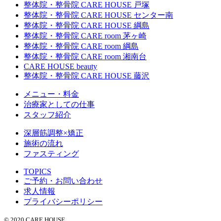
整体院・整骨院 CARE HOUSE 戸塚
整体院・整骨院 CARE HOUSE センター南
整体院・整骨院 CARE HOUSE 綱島
整体院・整骨院 CARE room 茅ヶ崎
整体院・整骨院 CARE room 綱島
整体院・整骨院 CARE room 湘南台
CARE HOUSE beauty
整体院・整骨院 CARE HOUSE 藤沢
メニュー・料金
治療家としての仕事
スタッフ紹介
深層筋調整×矯正
施術の流れ
ファスティング
TOPICS
ご予約・お問い合わせ
求人情報
プライバシーポリシー
© 2020 CARE HOUSE.