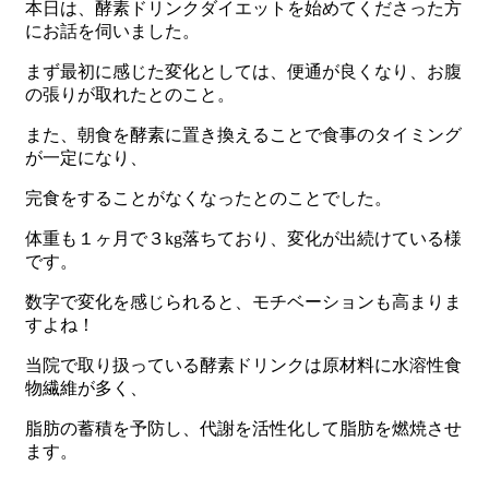
本日は、酵素ドリンクダイエットを始めてくださった方
にお話を伺いました。
まず最初に感じた変化としては、便通が良くなり、お腹
の張りが取れたとのこと。
また、朝食を酵素に置き換えることで食事のタイミング
が一定になり、
完食をすることがなくなったとのことでした。
体重も１ヶ月で３kg落ちており、変化が出続けている様
です。
数字で変化を感じられると、モチベーションも高まりま
すよね！
当院で取り扱っている酵素ドリンクは原材料に水溶性食
物繊維が多く、
脂肪の蓄積を予防し、代謝を活性化して脂肪を燃焼させ
ます。