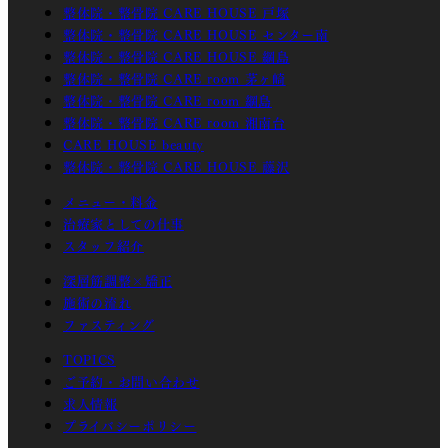
整体院・整骨院 CARE HOUSE 戸塚
整体院・整骨院 CARE HOUSE センター南
整体院・整骨院 CARE HOUSE 綱島
整体院・整骨院 CARE room 茅ヶ崎
整体院・整骨院 CARE room 綱島
整体院・整骨院 CARE room 湘南台
CARE HOUSE beauty
整体院・整骨院 CARE HOUSE 藤沢
メニュー・料金
治療家としての仕事
スタッフ紹介
深層筋調整×矯正
施術の流れ
ファスティング
TOPICS
ご予約・お問い合わせ
求人情報
プライバシーポリシー