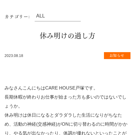
カテゴリー:
休み明けの過し方
お知らせ
2023.08.18
みなさんこんにちは
CARE HOUSE
戸塚です。
長期休暇が終わりお仕事が始まった方も多いのではないでし
ょうか。
休み明けは休日になるとダラダラした生活になりがちなた
め、活動の神経(交感神経)が
ON
に切り替わるのに時間がかか
り、やる気が出なかったり、体調が優れないといったことが