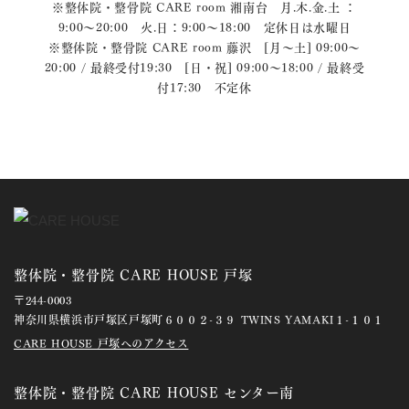
※整体院・整骨院 CARE room 湘南台 月.木.金.土 ：
9:00〜20:00 火.日：9:00〜18:00 定休日は水曜日
※整体院・整骨院 CARE room 藤沢 [月～土] 09:00～
20:00 / 最終受付19:30 [日・祝] 09:00～18:00 / 最終受
付17:30 不定休
整体院・整骨院 CARE HOUSE 戸塚
〒244-0003
神奈川県横浜市戸塚区戸塚町６００２-３９ TWINS YAMAKI１-１０１
CARE HOUSE 戸塚へのアクセス
整体院・整骨院 CARE HOUSE センター南