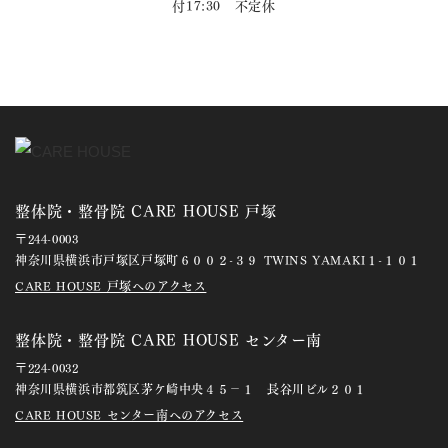
付17:30 不定休
整体院・整骨院 CARE HOUSE 戸塚
〒244-0003
神奈川県横浜市戸塚区戸塚町６００２-３９ TWINS YAMAKI１-１０１
CARE HOUSE 戸塚へのアクセス
整体院・整骨院 CARE HOUSE センター南
〒224-0032
神奈川県横浜市都筑区茅ケ崎中央４５－１ 長谷川ビル２０１
CARE HOUSE センター南へのアクセス