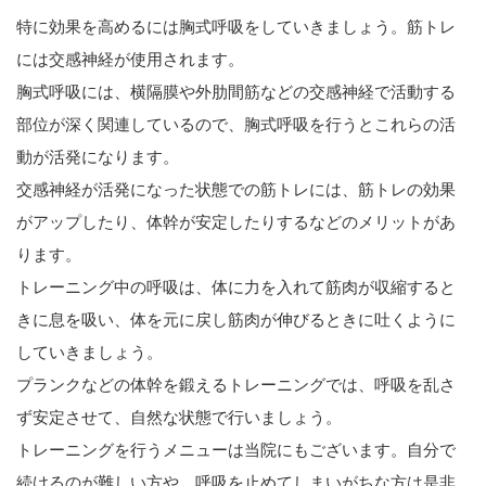
特に効果を高めるには胸式呼吸をしていきましょう。筋トレ
には交感神経が使用されます。
胸式呼吸には、横隔膜や外肋間筋などの交感神経で活動する
部位が深く関連しているので、胸式呼吸を行うとこれらの活
動が活発になります。
交感神経が活発になった状態での筋トレには、筋トレの効果
がアップしたり、体幹が安定したりするなどのメリットがあ
ります。
トレーニング中の呼吸は、体に力を入れて筋肉が収縮すると
きに息を吸い、体を元に戻し筋肉が伸びるときに吐くように
していきましょう。
プランクなどの体幹を鍛えるトレーニングでは、呼吸を乱さ
ず安定させて、自然な状態で行いましょう。
トレーニングを行うメニューは当院にもございます。自分で
続けるのが難しい方や、呼吸を止めてしまいがちな方は是非