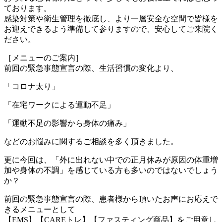
ております。
感染対策や衛生管理を徹底し、より一層安全な空間で皆様を
お迎えできるよう準備して参りますので、安心してご来院く
ださい。
［メニューのご案内］
前回の緊急事態宣言の際、生活習慣の変化より、
「コロナ太り」
「在宅ワークによる運動不足」
「運動不足の影響から身体の痛み」
などのお悩みに関するご相談を多く頂きました。
更に今回は、「外に出れない中での正月休みが原因の体重増
加や身体の不調」を感じている方も多いのではないでしょう
か？
前回の緊急事態宣言の際、患者様から頂いたお声にお応えで
きるメニューとして
【EMS】【CAREトレ】【ファスティング商品】をご用意し