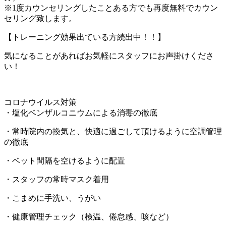
※1度カウンセリングしたことある方でも再度無料でカウン
セリング致します。
【トレーニング効果出ている方続出中！！】
気になることがあればお気軽にスタッフにお声掛けくださ
い！
コロナウイルス対策
・塩化ベンザルコニウムによる消毒の徹底
・常時院内の換気と、快適に過ごして頂けるように空調管理
の徹底
・ベット間隔を空けるように配置
・スタッフの常時マスク着用
・こまめに手洗い、うがい
・健康管理チェック（検温、倦怠感、咳など）