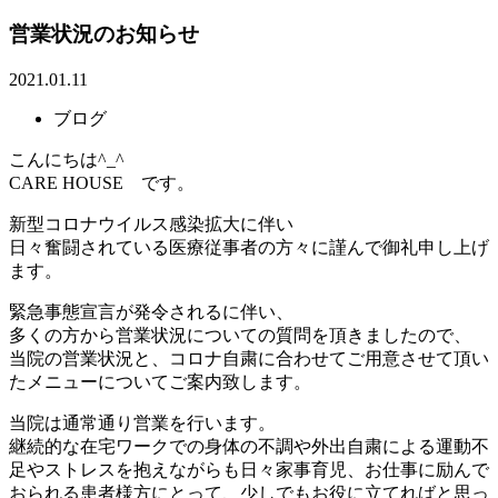
営業状況のお知らせ
2021.01.11
ブログ
こんにちは^_^
CARE HOUSE です。
新型コロナウイルス感染拡大に伴い
日々奮闘されている医療従事者の方々に謹んで御礼申し上げ
ます。
緊急事態宣言が発令されるに伴い、
多くの方から営業状況についての質問を頂きましたので、
当院の営業状況と、コロナ自粛に合わせてご用意させて頂い
たメニューについてご案内致します。
当院は通常通り営業を行います。
継続的な在宅ワークでの身体の不調や外出自粛による運動不
足やストレスを抱えながらも日々家事育児、お仕事に励んで
おられる患者様方にとって、少しでもお役に立てればと思っ