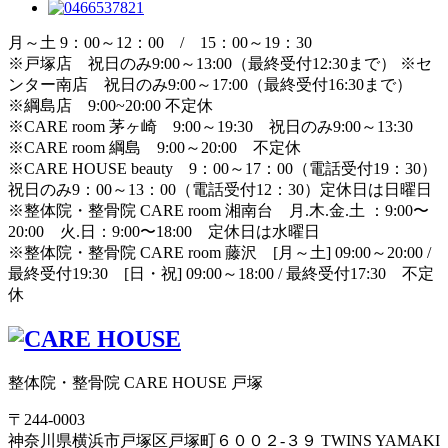
月～土 9：00～12：00 / 15：00～19：30
※戸塚店 祝日のみ9:00～13:00（最終受付12:30まで） ※セ
ンター南店 祝日のみ9:00～17:00（最終受付16:30まで）
※綱島店 9:00~20:00 不定休
※CARE room 茅ヶ崎 9:00～19:30 祝日のみ9:00～13:30
※CARE room 綱島 9:00～20:00 不定休
※CARE HOUSE beauty 9：00～17：00（電話受付19：30）
祝日のみ9：00～13：00（電話受付12：30）定休日は日曜日
※整体院・整骨院 CARE room 湘南台 月.木.金.土 ：9:00〜
20:00 火.日：9:00〜18:00 定休日は水曜日
※整体院・整骨院 CARE room 藤沢 [月～土] 09:00～20:00 /
最終受付19:30 [日・祝] 09:00～18:00 / 最終受付17:30 不定
休
整体院・整骨院 CARE HOUSE 戸塚
〒244-0003
神奈川県横浜市戸塚区戸塚町６００２-３９ TWINS YAMAKI