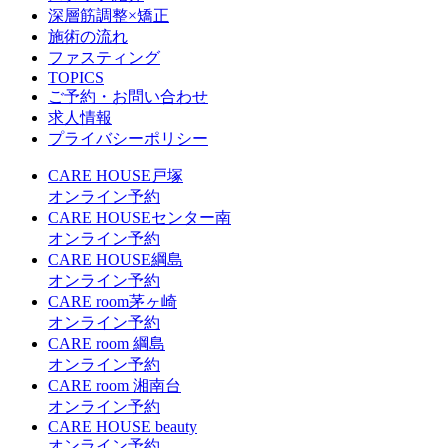
深層筋調整×矯正
施術の流れ
ファスティング
TOPICS
ご予約・お問い合わせ
求人情報
プライバシーポリシー
CARE HOUSE戸塚
オンライン予約
CARE HOUSEセンター南
オンライン予約
CARE HOUSE綱島
オンライン予約
CARE room茅ヶ崎
オンライン予約
CARE room 綱島
オンライン予約
CARE room 湘南台
オンライン予約
CARE HOUSE beauty
オンライン予約