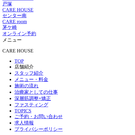
戸塚
CARE HOUSE
センター南
CARE room
茅ケ崎
オンライン予約
メニュー
CARE HOUSE
TOP
店舗紹介
スタッフ紹介
メニュー・料金
施術の流れ
治療家としての仕事
深層筋調整×矯正
ファスティング
TOPICS
ご予約・お問い合わせ
求人情報
プライバシーポリシー