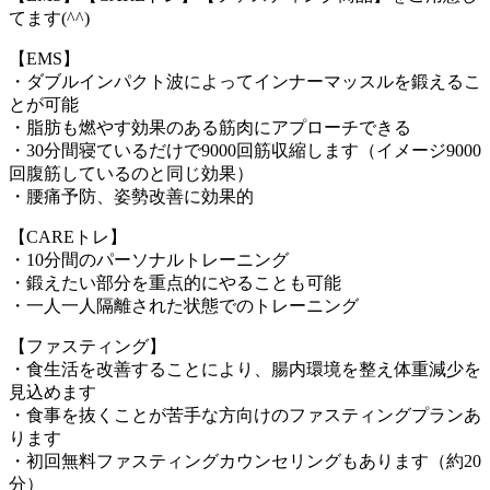
てます(^^)
【EMS】
・ダブルインパクト波によってインナーマッスルを鍛えるこ
とが可能
・脂肪も燃やす効果のある筋肉にアプローチできる
・30分間寝ているだけで9000回筋収縮します（イメージ9000
回腹筋しているのと同じ効果）
・腰痛予防、姿勢改善に効果的
【CAREトレ】
・10分間のパーソナルトレーニング
・鍛えたい部分を重点的にやることも可能
・一人一人隔離された状態でのトレーニング
【ファスティング】
・食生活を改善することにより、腸内環境を整え体重減少を
見込めます
・食事を抜くことが苦手な方向けのファスティングプランあ
ります
・初回無料ファスティングカウンセリングもあります（約20
分）