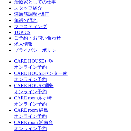
治療家としての仕事
スタッフ紹介
深層筋調整×矯正
施術の流れ
ファスティング
TOPICS
ご予約・お問い合わせ
求人情報
プライバシーポリシー
CARE HOUSE戸塚
オンライン予約
CARE HOUSEセンター南
オンライン予約
CARE HOUSE綱島
オンライン予約
CARE room茅ヶ崎
オンライン予約
CARE room 綱島
オンライン予約
CARE room 湘南台
オンライン予約