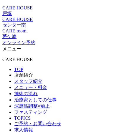
CARE HOUSE
戸塚
CARE HOUSE
センター南
CARE room
茅ケ崎
オンライン予約
メニュー
CARE HOUSE
TOP
店舗紹介
スタッフ紹介
メニュー・料金
施術の流れ
治療家としての仕事
深層筋調整×矯正
ファスティング
TOPICS
ご予約・お問い合わせ
求人情報