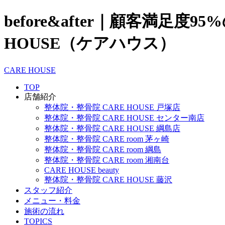
before&after｜顧客満
HOUSE（ケアハウス）
CARE HOUSE
TOP
店舗紹介
整体院・整骨院 CARE HOUSE 戸塚店
整体院・整骨院 CARE HOUSE センター南店
整体院・整骨院 CARE HOUSE 綱島店
整体院・整骨院 CARE room 茅ヶ崎
整体院・整骨院 CARE room 綱島
整体院・整骨院 CARE room 湘南台
CARE HOUSE beauty
整体院・整骨院 CARE HOUSE 藤沢
スタッフ紹介
メニュー・料金
施術の流れ
TOPICS