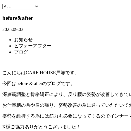
before&after
2025.09.03
お知らせ
ビフォーアフター
ブログ
こんにちはCARE HOUSE戸塚です。
今回はbefore & afterのブログです。
深層筋調整と骨格矯正により、反り腰の姿勢が改善してきて
お仕事柄の首や肩の張り、姿勢改善の為に通っていただいて
姿勢を維持する為には筋力も必要になってくるのでインナー
K様ご協力ありがとうございました！