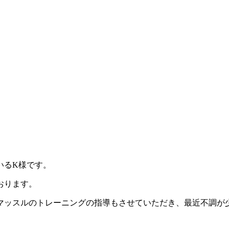
いるK様です。
おります。
マッスルのトレーニングの指導もさせていただき、最近不調が