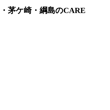
ー南・茅ケ崎・綱島のCARE