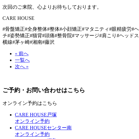
次回のご来院、心よりお待ちしております。
CARE HOUSE
#
骨盤矯正
#
全身整体
#
整体
#
小顔矯正
#
マタニティ
#
眼精疲労
#
ヘ
チ
#
姿勢矯正
#
猫背
#
頭痛
#
整骨院
#
マッサージ
#
肩こり
#
ヘッドス
横線
#
茅ヶ崎
#
湘南
#
藤沢
« 前へ
一覧へ
次へ »
ご予約・お問い合わせはこちら
オンライン予約はこちら
CARE HOUSE戸塚
オンライン予約
CARE HOUSEセンター南
オンライン予約