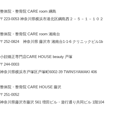
CARE room 茅ヶ崎へのアクセス
整体院・整骨院 CARE room 綱島
〒223-0053 神奈川県横浜市港北区綱島西２－５－１－１０２
CARE room綱島へのアクセス
整体院・整骨院 CARE room 湘南台
〒252-0824 神奈川県 藤沢市 湘南台1-1-6 クリニックビル1b
CARE room湘南台へのアクセス
小顔矯正専門店CARE HOUSE beauty 戸塚
〒244-0003
神奈川県横浜市戸塚区戸塚町6002-39 TWINSYAMAKI 406
CARE HOUSE beautyへのアクセス
整体院・整骨院 CARE HOUSE 藤沢
〒251-0052
神奈川県藤沢市藤沢 561 増田ビル・遊行通り共同ビル 1階104
CARE HOUSE 藤沢へのアクセス