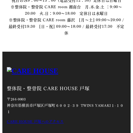
※整体院・整骨院 CARE room 湘南台 月.木.金.土 ：9:00〜
20:00 火.日：9:00〜18:00 定休日は水曜日
※整体院・整骨院 CARE room 藤沢 [月～土] 09:00～20:00 /
最終受付19:30 [日・祝] 09:00～18:00 / 最終受付17:30 不定
休
整体院・整骨院 CARE HOUSE 戸塚
〒244-0003
神奈川県横浜市戸塚区戸塚町６００２-３９ TWINS YAMAKI１-１０
１
CARE HOUSE 戸塚へのアクセス