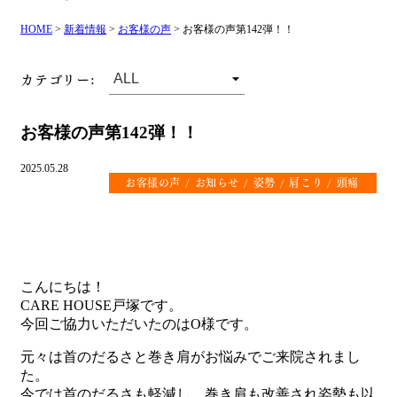
HOME
>
新着情報
>
お客様の声
>
お客様の声第142弾！！
カテゴリー:
お客様の声第142弾！！
2025.05.28
お客様の声
お知らせ
姿勢
肩こり
頭痛
こんにちは！
CARE HOUSE戸塚です。
今回ご協力いただいたのはO様です。
元々は首のだるさと巻き肩がお悩みでご来院されまし
た。
今では首のだるさも軽減し、巻き肩も改善され姿勢も以