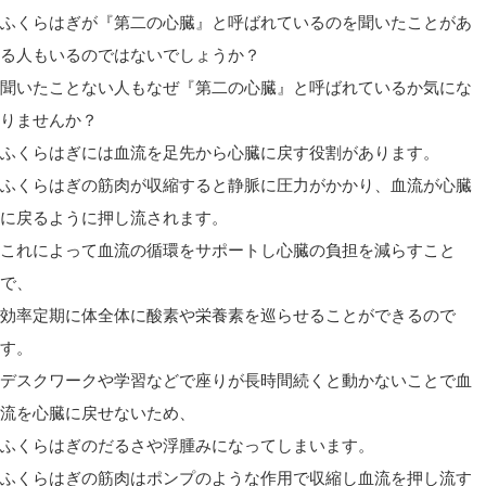
ふくらはぎが『第二の心臓』と呼ばれているのを聞いたことがあ
る人もいるのではないでしょうか？
聞いたことない人もなぜ『第二の心臓』と呼ばれているか気にな
りませんか？
ふくらはぎには血流を足先から心臓に戻す役割があります。
ふくらはぎの筋肉が収縮すると静脈に圧力がかかり、血流が心臓
に戻るように押し流されます。
これによって血流の循環をサポートし心臓の負担を減らすこと
で、
効率定期に体全体に酸素や栄養素を巡らせることができるので
す。
デスクワークや学習などで座りが長時間続くと動かないことで血
流を心臓に戻せないため、
ふくらはぎのだるさや浮腫みになってしまいます。
ふくらはぎの筋肉はポンプのような作用で収縮し血流を押し流す