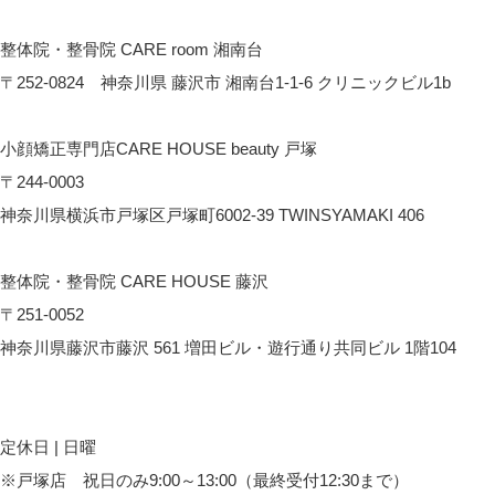
CARE room綱島へのアクセス
整体院・整骨院 CARE room 湘南台
〒252-0824 神奈川県 藤沢市 湘南台1-1-6 クリニックビル1b
CARE room湘南台へのアクセス
小顔矯正専門店CARE HOUSE beauty 戸塚
〒244-0003
神奈川県横浜市戸塚区戸塚町6002-39 TWINSYAMAKI 406
CARE HOUSE beautyへのアクセス
整体院・整骨院 CARE HOUSE 藤沢
〒251-0052
神奈川県藤沢市藤沢 561 増田ビル・遊行通り共同ビル 1階104
CARE HOUSE 藤沢へのアクセス
定休日 | 日曜
※戸塚店 祝日のみ9:00～13:00（最終受付12:30まで）