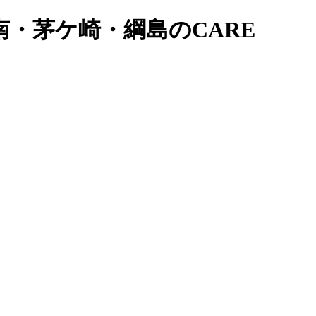
・茅ケ崎・綱島のCARE