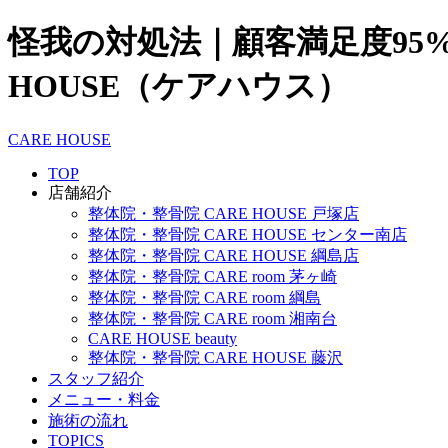
怪我の対処法｜顧客満足度95
HOUSE（ケアハウス）
CARE HOUSE
TOP
店舗紹介
整体院・整骨院 CARE HOUSE 戸塚店
整体院・整骨院 CARE HOUSE センター南店
整体院・整骨院 CARE HOUSE 綱島店
整体院・整骨院 CARE room 茅ヶ崎
整体院・整骨院 CARE room 綱島
整体院・整骨院 CARE room 湘南台
CARE HOUSE beauty
整体院・整骨院 CARE HOUSE 藤沢
スタッフ紹介
メニュー・料金
施術の流れ
TOPICS