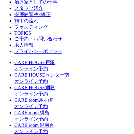
治療家としての仕事
スタッフ紹介
深層筋調整×矯正
施術の流れ
ファスティング
TOPICS
ご予約・お問い合わせ
求人情報
プライバシーポリシー
CARE HOUSE戸塚
オンライン予約
CARE HOUSEセンター南
オンライン予約
CARE HOUSE綱島
オンライン予約
CARE room茅ヶ崎
オンライン予約
CARE room 綱島
オンライン予約
CARE room 湘南台
オンライン予約