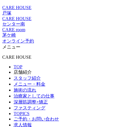
CARE HOUSE
戸塚
CARE HOUSE
センター南
CARE room
茅ケ崎
オンライン予約
メニュー
CARE HOUSE
TOP
店舗紹介
スタッフ紹介
メニュー・料金
施術の流れ
治療家としての仕事
深層筋調整×矯正
ファスティング
TOPICS
ご予約・お問い合わせ
求人情報