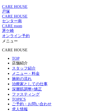
CARE HOUSE
戸塚
CARE HOUSE
センター南
CARE room
茅ケ崎
オンライン予約
メニュー
CARE HOUSE
TOP
店舗紹介
スタッフ紹介
メニュー・料金
施術の流れ
治療家としての仕事
深層筋調整×矯正
ファスティング
TOPICS
ご予約・お問い合わせ
求人情報