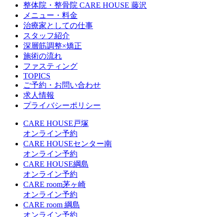
整体院・整骨院 CARE HOUSE 藤沢
メニュー・料金
治療家としての仕事
スタッフ紹介
深層筋調整×矯正
施術の流れ
ファスティング
TOPICS
ご予約・お問い合わせ
求人情報
プライバシーポリシー
CARE HOUSE戸塚
オンライン予約
CARE HOUSEセンター南
オンライン予約
CARE HOUSE綱島
オンライン予約
CARE room茅ヶ崎
オンライン予約
CARE room 綱島
オンライン予約