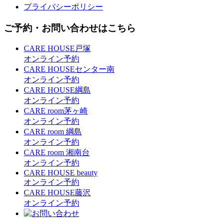
プライバシーポリシー
ご予約・お問い合わせはこちら
CARE HOUSE戸塚
オンライン予約
CARE HOUSEセンター南
オンライン予約
CARE HOUSE綱島
オンライン予約
CARE room茅ヶ崎
オンライン予約
CARE room 綱島
オンライン予約
CARE room 湘南台
オンライン予約
CARE HOUSE beauty
オンライン予約
CARE HOUSE藤沢
オンライン予約