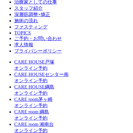
治療家としての仕事
スタッフ紹介
深層筋調整×矯正
施術の流れ
ファスティング
TOPICS
ご予約・お問い合わせ
求人情報
プライバシーポリシー
CARE HOUSE戸塚
オンライン予約
CARE HOUSEセンター南
オンライン予約
CARE HOUSE綱島
オンライン予約
CARE room茅ヶ崎
オンライン予約
CARE room 綱島
オンライン予約
CARE room 湘南台
オンライン予約