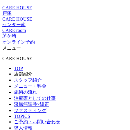
CARE HOUSE
戸塚
CARE HOUSE
センター南
CARE room
茅ケ崎
オンライン予約
メニュー
CARE HOUSE
TOP
店舗紹介
スタッフ紹介
メニュー・料金
施術の流れ
治療家としての仕事
深層筋調整×矯正
ファスティング
TOPICS
ご予約・お問い合わせ
求人情報