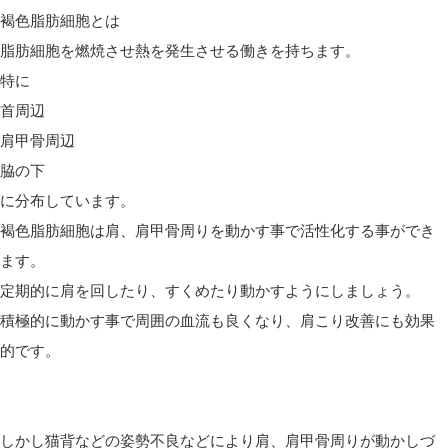
褐色脂肪細胞とは
脂肪細胞を燃焼させ熱を発生させる働きを持ちます。
特に
首周辺
肩甲骨周辺
脇の下
に分布しています。
褐色脂肪細胞は肩、肩甲骨周りを動かす事で活性化する事ができ
ます。
定期的に肩を回したり、すくめたり動かすようにしましょう。
積極的に動かす事で周囲の血流も良くなり、肩こり改善にも効果
的です。
しかし猫背などの姿勢不良などにより肩、肩甲骨周りが動かしづ