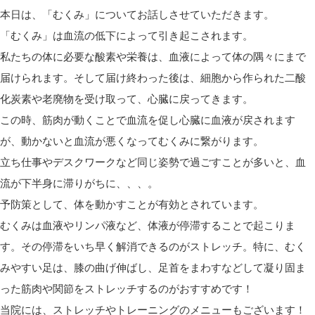
本日は、「むくみ」についてお話しさせていただきます。
「むくみ」は血流の低下によって引き起こされます。
私たちの体に必要な酸素や栄養は、血液によって体の隅々にまで
届けられます。そして届け終わった後は、細胞から作られた二酸
化炭素や老廃物を受け取って、心臓に戻ってきます。
この時、筋肉が動くことで血流を促し心臓に血液が戻されます
が、動かないと血流が悪くなってむくみに繋がります。
立ち仕事やデスクワークなど同じ姿勢で過ごすことが多いと、血
流が下半身に滞りがちに、、、。
予防策として、体を動かすことが有効とされています。
むくみは血液やリンパ液など、体液が停滞することで起こりま
す。その停滞をいち早く解消できるのがストレッチ。特に、むく
みやすい足は、膝の曲げ伸ばし、足首をまわすなどして凝り固ま
った筋肉や関節をストレッチするのがおすすめです！
当院には、ストレッチやトレーニングのメニューもございます！