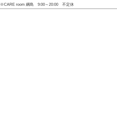
※CARE room 綱島 9:00～20:00 不定休
TOP
整体院・整骨院 CARE HOUSE 戸塚
整体院・整骨院 CARE HOUSE センター南
整体院・整骨院 CARE HOUSE 綱島
整体院・整骨院 CARE room 茅ヶ崎
整体院・整骨院 CARE room 綱島
整体院・整骨院 CARE room 湘南台
CARE HOUSE beauty
整体院・整骨院 CARE HOUSE 藤沢