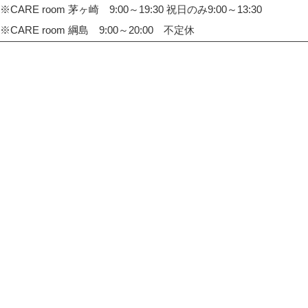
※CARE room 茅ヶ崎 9:00～19:30 祝日のみ9:00～13:30
※CARE room 綱島 9:00～20:00 不定休
TOP
整体院・整骨院 CARE HOUSE 戸塚
整体院・整骨院 CARE HOUSE センター南
整体院・整骨院 CARE HOUSE 綱島
整体院・整骨院 CARE room 茅ヶ崎
整体院・整骨院 CARE room 綱島
整体院・整骨院 CARE room 湘南台
CARE HOUSE beauty
整体院・整骨院 CARE HOUSE 藤沢