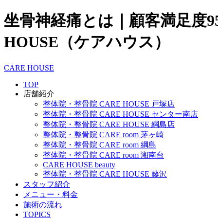
坐骨神経痛とは｜顧客満足度9
HOUSE（ケアハウス）
CARE HOUSE
TOP
店舗紹介
整体院・整骨院 CARE HOUSE 戸塚店
整体院・整骨院 CARE HOUSE センター南店
整体院・整骨院 CARE HOUSE 綱島店
整体院・整骨院 CARE room 茅ヶ崎
整体院・整骨院 CARE room 綱島
整体院・整骨院 CARE room 湘南台
CARE HOUSE beauty
整体院・整骨院 CARE HOUSE 藤沢
スタッフ紹介
メニュー・料金
施術の流れ
TOPICS