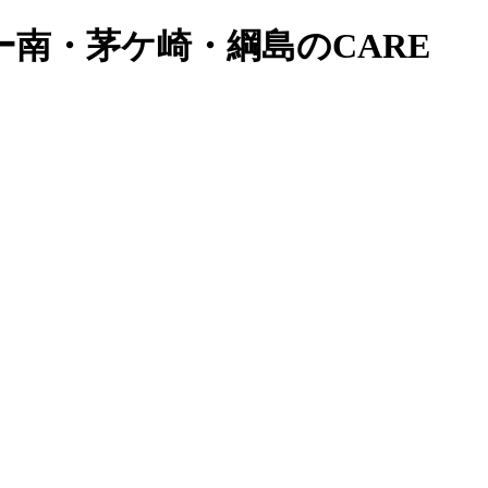
南・茅ケ崎・綱島のCARE