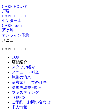
CARE HOUSE
戸塚
CARE HOUSE
センター南
CARE room
茅ケ崎
オンライン予約
メニュー
CARE HOUSE
TOP
店舗紹介
スタッフ紹介
メニュー・料金
施術の流れ
治療家としての仕事
深層筋調整×矯正
ファスティング
TOPICS
ご予約・お問い合わせ
求人情報