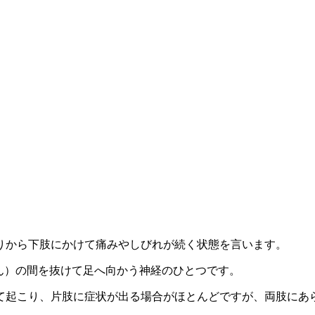
りから下肢にかけて痛みやしびれが続く状態を言います。
ん）の間を抜けて足へ向かう神経のひとつです。
て起こり、片肢に症状が出る場合がほとんどですが、両肢にあ