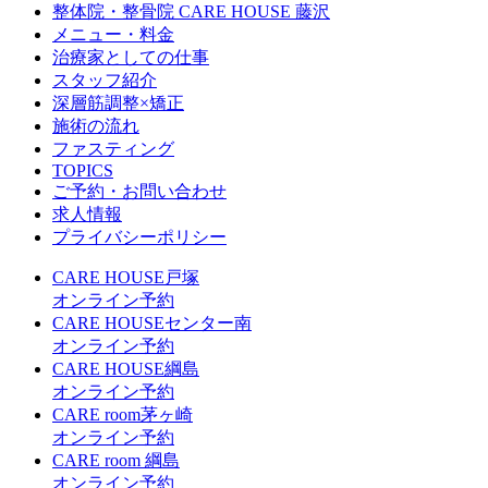
整体院・整骨院 CARE HOUSE 藤沢
メニュー・料金
治療家としての仕事
スタッフ紹介
深層筋調整×矯正
施術の流れ
ファスティング
TOPICS
ご予約・お問い合わせ
求人情報
プライバシーポリシー
CARE HOUSE戸塚
オンライン予約
CARE HOUSEセンター南
オンライン予約
CARE HOUSE綱島
オンライン予約
CARE room茅ヶ崎
オンライン予約
CARE room 綱島
オンライン予約