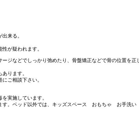
が出来る。
能性が疑われます。
サージなどでしっかり弛めたり、骨盤矯正などで骨の位置を正
もあります。
軽にご相談下さい。
毒を実施しています。
ます。ベッド以外では、キッズスペース おもちゃ お手洗い