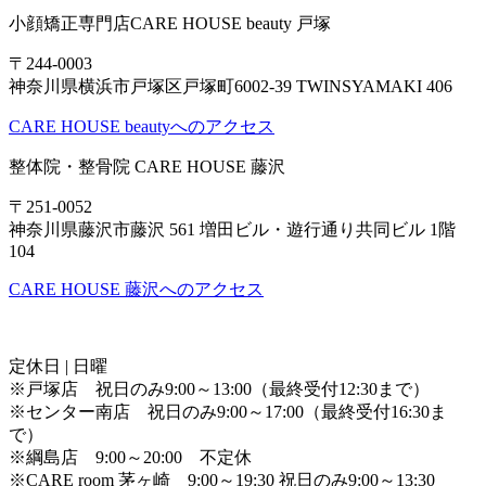
小顔矯正専門店CARE HOUSE beauty 戸塚
〒244-0003
神奈川県横浜市戸塚区戸塚町6002-39 TWINSYAMAKI 406
CARE HOUSE beautyへのアクセス
整体院・整骨院 CARE HOUSE 藤沢
〒251-0052
神奈川県藤沢市藤沢 561 増田ビル・遊行通り共同ビル 1階
104
CARE HOUSE 藤沢へのアクセス
定休日 | 日曜
※戸塚店 祝日のみ9:00～13:00（最終受付12:30まで）
※センター南店 祝日のみ9:00～17:00（最終受付16:30ま
で）
※綱島店 9:00～20:00 不定休
※CARE room 茅ヶ崎 9:00～19:30 祝日のみ9:00～13:30