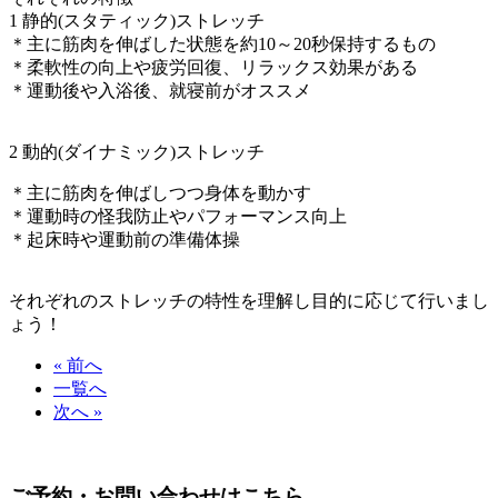
1 静的(スタティック)ストレッチ
＊主に筋肉を伸ばした状態を約10～20秒保持するもの
＊柔軟性の向上や疲労回復、リラックス効果がある
＊運動後や入浴後、就寝前がオススメ
2 動的(ダイナミック)ストレッチ
＊主に筋肉を伸ばしつつ身体を動かす
＊運動時の怪我防止やパフォーマンス向上
＊起床時や運動前の準備体操
それぞれのストレッチの特性を理解し目的に応じて行いまし
ょう！
« 前へ
一覧へ
次へ »
ご予約・お問い合わせはこちら