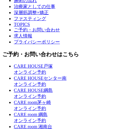
施術の流れ
治療家としての仕事
深層筋調整×矯正
ファスティング
TOPICS
ご予約・お問い合わせ
求人情報
プライバシーポリシー
ご予約・お問い合わせはこちら
CARE HOUSE戸塚
オンライン予約
CARE HOUSEセンター南
オンライン予約
CARE HOUSE綱島
オンライン予約
CARE room茅ヶ崎
オンライン予約
CARE room 綱島
オンライン予約
CARE room 湘南台