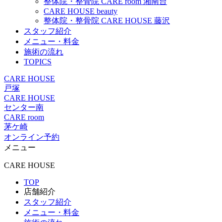
整体院・整骨院 CARE room 湘南台
CARE HOUSE beauty
整体院・整骨院 CARE HOUSE 藤沢
スタッフ紹介
メニュー・料金
施術の流れ
TOPICS
CARE HOUSE
戸塚
CARE HOUSE
センター南
CARE room
茅ケ崎
オンライン予約
メニュー
CARE HOUSE
TOP
店舗紹介
スタッフ紹介
メニュー・料金