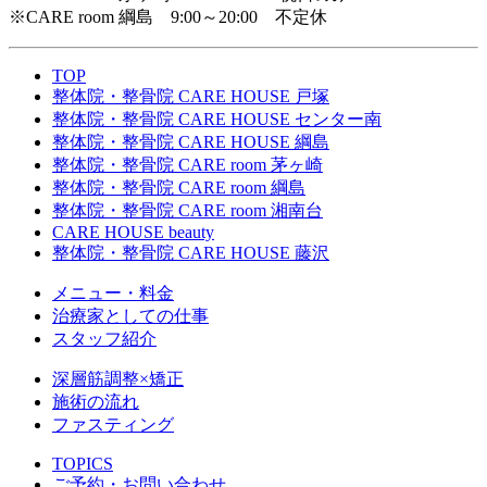
※CARE room 綱島 9:00～20:00 不定休
TOP
整体院・整骨院 CARE HOUSE 戸塚
整体院・整骨院 CARE HOUSE センター南
整体院・整骨院 CARE HOUSE 綱島
整体院・整骨院 CARE room 茅ヶ崎
整体院・整骨院 CARE room 綱島
整体院・整骨院 CARE room 湘南台
CARE HOUSE beauty
整体院・整骨院 CARE HOUSE 藤沢
メニュー・料金
治療家としての仕事
スタッフ紹介
深層筋調整×矯正
施術の流れ
ファスティング
TOPICS
ご予約・お問い合わせ