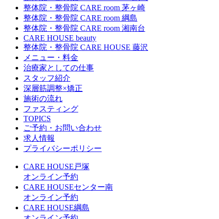
整体院・整骨院 CARE room 茅ヶ崎
整体院・整骨院 CARE room 綱島
整体院・整骨院 CARE room 湘南台
CARE HOUSE beauty
整体院・整骨院 CARE HOUSE 藤沢
メニュー・料金
治療家としての仕事
スタッフ紹介
深層筋調整×矯正
施術の流れ
ファスティング
TOPICS
ご予約・お問い合わせ
求人情報
プライバシーポリシー
CARE HOUSE戸塚
オンライン予約
CARE HOUSEセンター南
オンライン予約
CARE HOUSE綱島
オンライン予約