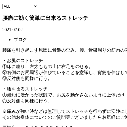
腰痛に効く簡単に出来るストレッチ
2021.07.02
ブログ
腰痛を引き起こす原因に骨盤の歪み、腰、骨盤周りの筋肉の
・お尻のストレッチ
①床に座り、左太ももの上に右足をのせる。
②右側のお尻周辺が伸びていることを意識し、背筋を伸ばして
③反対側も同様に行う。
・腰を捻るストレッチ
①湯船に浸かった状態で、お尻を動かさないように上体だけ
②反対側も同様に行う。
※痛みが強い時などは無理してストレッチを行わずに安静に
その他お身体についてのご質問等ございましたらお気軽にご