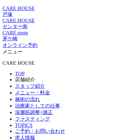
CARE HOUSE
戸塚
CARE HOUSE
センター南
CARE room
茅ケ崎
オンライン予約
メニュー
CARE HOUSE
TOP
店舗紹介
スタッフ紹介
メニュー・料金
施術の流れ
治療家としての仕事
深層筋調整×矯正
ファスティング
TOPICS
ご予約・お問い合わせ
求人情報