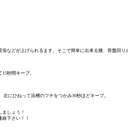
緊張などが上げられるます。そこで簡単に出来る腰、骨盤回り
15秒間キープ。
 左にひねって浴槽のフチをつかみ30秒ほどキープ。
しましょう！
連絡下さい！！