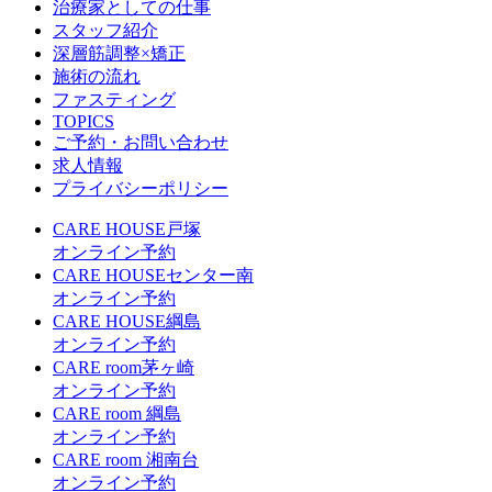
治療家としての仕事
スタッフ紹介
深層筋調整×矯正
施術の流れ
ファスティング
TOPICS
ご予約・お問い合わせ
求人情報
プライバシーポリシー
CARE HOUSE戸塚
オンライン予約
CARE HOUSEセンター南
オンライン予約
CARE HOUSE綱島
オンライン予約
CARE room茅ヶ崎
オンライン予約
CARE room 綱島
オンライン予約
CARE room 湘南台
オンライン予約