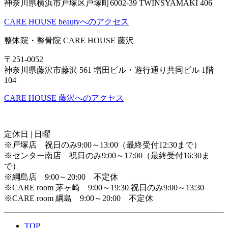
神奈川県横浜市戸塚区戸塚町6002-39 TWINSYAMAKI 406
CARE HOUSE beautyへのアクセス
整体院・整骨院 CARE HOUSE 藤沢
〒251-0052
神奈川県藤沢市藤沢 561 増田ビル・遊行通り共同ビル 1階
104
CARE HOUSE 藤沢へのアクセス
定休日 | 日曜
※戸塚店 祝日のみ9:00～13:00（最終受付12:30まで）
※センター南店 祝日のみ9:00～17:00（最終受付16:30ま
で）
※綱島店 9:00～20:00 不定休
※CARE room 茅ヶ崎 9:00～19:30 祝日のみ9:00～13:30
※CARE room 綱島 9:00～20:00 不定休
TOP