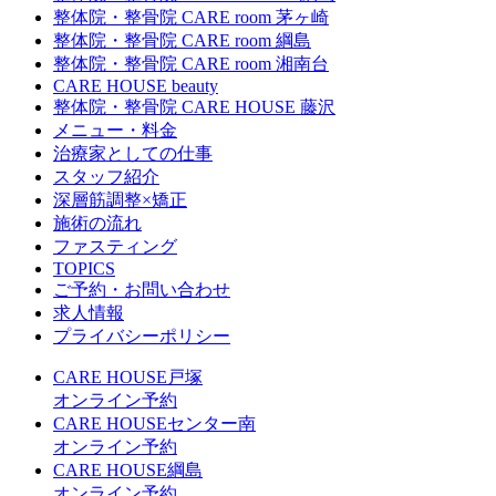
整体院・整骨院 CARE room 茅ヶ崎
整体院・整骨院 CARE room 綱島
整体院・整骨院 CARE room 湘南台
CARE HOUSE beauty
整体院・整骨院 CARE HOUSE 藤沢
メニュー・料金
治療家としての仕事
スタッフ紹介
深層筋調整×矯正
施術の流れ
ファスティング
TOPICS
ご予約・お問い合わせ
求人情報
プライバシーポリシー
CARE HOUSE戸塚
オンライン予約
CARE HOUSEセンター南
オンライン予約
CARE HOUSE綱島
オンライン予約