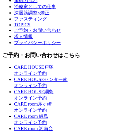
施術の流れ
治療家としての仕事
深層筋調整×矯正
ファスティング
TOPICS
ご予約・お問い合わせ
求人情報
プライバシーポリシー
ご予約・お問い合わせはこちら
CARE HOUSE戸塚
オンライン予約
CARE HOUSEセンター南
オンライン予約
CARE HOUSE綱島
オンライン予約
CARE room茅ヶ崎
オンライン予約
CARE room 綱島
オンライン予約
CARE room 湘南台