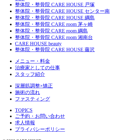
整体院・整骨院 CARE HOUSE 戸塚
整体院・整骨院 CARE HOUSE センター南
整体院・整骨院 CARE HOUSE 綱島
整体院・整骨院 CARE room 茅ヶ崎
整体院・整骨院 CARE room 綱島
整体院・整骨院 CARE room 湘南台
CARE HOUSE beauty
整体院・整骨院 CARE HOUSE 藤沢
メニュー・料金
治療家としての仕事
スタッフ紹介
深層筋調整×矯正
施術の流れ
ファスティング
TOPICS
ご予約・お問い合わせ
求人情報
プライバシーポリシー