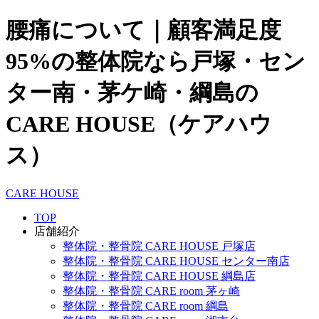
腰痛について｜顧客満足度
95%の整体院なら戸塚・セン
ター南・茅ケ崎・綱島の
CARE HOUSE（ケアハウ
ス）
CARE HOUSE
TOP
店舗紹介
整体院・整骨院 CARE HOUSE 戸塚店
整体院・整骨院 CARE HOUSE センター南店
整体院・整骨院 CARE HOUSE 綱島店
整体院・整骨院 CARE room 茅ヶ崎
整体院・整骨院 CARE room 綱島