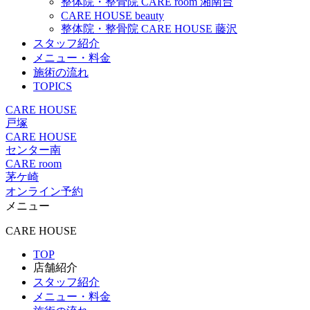
整体院・整骨院 CARE room 湘南台
CARE HOUSE beauty
整体院・整骨院 CARE HOUSE 藤沢
スタッフ紹介
メニュー・料金
施術の流れ
TOPICS
CARE HOUSE
戸塚
CARE HOUSE
センター南
CARE room
茅ケ崎
オンライン予約
メニュー
CARE HOUSE
TOP
店舗紹介
スタッフ紹介
メニュー・料金