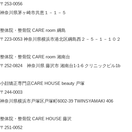
〒253-0056
神奈川県茅ヶ崎市共恵１－１－５
CARE room 茅ヶ崎へのアクセス
整体院・整骨院 CARE room 綱島
〒223-0053 神奈川県横浜市港北区綱島西２－５－１－１０２
CARE room綱島へのアクセス
整体院・整骨院 CARE room 湘南台
〒252-0824 神奈川県 藤沢市 湘南台1-1-6 クリニックビル1b
CARE room湘南台へのアクセス
小顔矯正専門店CARE HOUSE beauty 戸塚
〒244-0003
神奈川県横浜市戸塚区戸塚町6002-39 TWINSYAMAKI 406
CARE HOUSE beautyへのアクセス
整体院・整骨院 CARE HOUSE 藤沢
〒251-0052